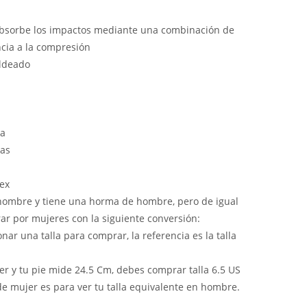
bsorbe los impactos mediante una combinación de
ncia a la compresión
ldeado
la
cas
sex
e hombre y tiene una horma de hombre, pero de igual
 por mujeres con la siguiente conversión:
ar una talla para comprar, la referencia es la talla
er y tu pie mide 24.5 Cm, debes comprar talla 6.5 US
de mujer es para ver tu talla equivalente en hombre.