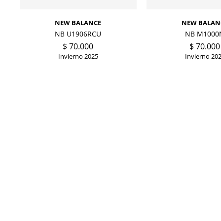
NEW BALANCE
NEW BALAN
NB U1906RCU
NB M1000
$
70.000
$
70.000
Invierno 2025
Invierno 20