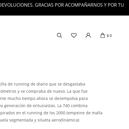
 DEVOLUCIONES. GRACIAS POR ACOMPAÑARNOS Y POR TU
$
0
atilla de running de diario que se desgastaba
ilómetros y se compraba de nuevo. La que fue
rante mucho tiempo ahora se desempolva para
va generación de entusiastas. La 740 combina
spirados en el running de los 2000 (empeine de malla
suela segmentada y silueta aerodinámica)