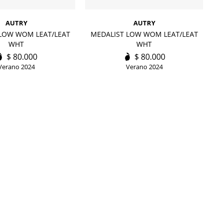
AUTRY
AUTRY
LOW WOM LEAT/LEAT
MEDALIST LOW WOM LEAT/LEAT
M
WHT
WHT
$
80.000
$
80.000
Verano 2024
Verano 2024