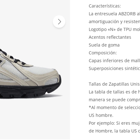
Características:
La entresuela ABZORB a
amortiguación y resiste
Logotipo «N» de TPU mo
Acentos reflectantes
Suela de goma
Composición:
Capas inferiores de mal
Superposiciones sintéti
Tallas de Zapatillas Uni
La tabla de tallas es d
manera se puede comprar
*Al momento de seleccion
US hombre.
Por ejemplo: Si eres muj
de Hombre, la tabla US 