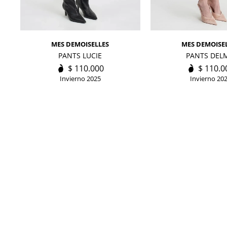
MES DEMOISELLES
MES DEMOISE
PANTS LUCIE
PANTS DEL
$
110.000
$
110.0
Invierno 2025
Invierno 20