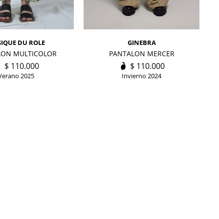
SIQUE DU ROLE
GINEBRA
LON MULTICOLOR
PANTALON MERCER
$
110.000
$
110.000
Verano 2025
Invierno 2024