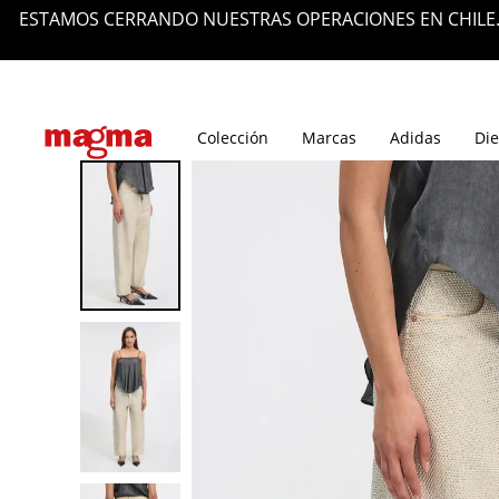
ESTAMOS CERRANDO NUESTRAS OPERACIONES EN CHILE.
Tiendas
Blog
Colección
Marcas
Adidas
Die