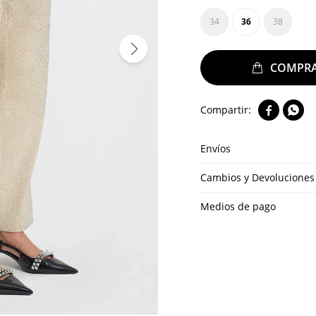
34
36
38


Envíos
Cambios y Devoluciones
Medios de pago