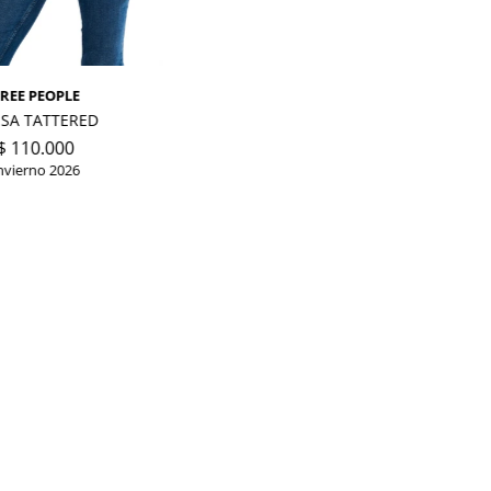
FREE PEOPLE
SA TATTERED
$
110.000
nvierno 2026