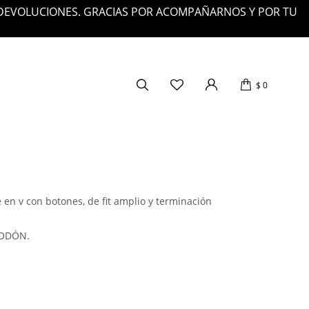
 DEVOLUCIONES. GRACIAS POR ACOMPAÑARNOS Y POR TU
$
0
en v con botones, de fit amplio y terminación
GODÓN.