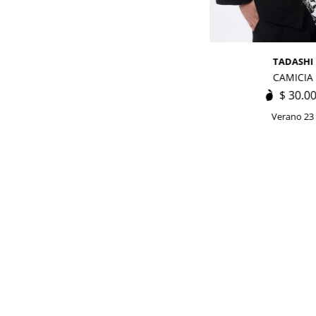
TADASHI
CAMICIA
$
30.0
Verano 23