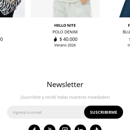
HELLO NITE
POLO DENIM
BLU
00
$
40.000
Verano 2026
I
Newsletter
¡Suscribite y recibí todas nuestras novedades!
SUSCRIBIRME