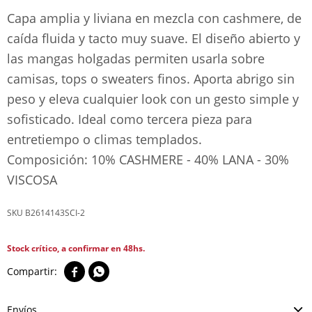
Capa amplia y liviana en mezcla con cashmere, de
caída fluida y tacto muy suave. El diseño abierto y
las mangas holgadas permiten usarla sobre
camisas, tops o sweaters finos. Aporta abrigo sin
peso y eleva cualquier look con un gesto simple y
sofisticado. Ideal como tercera pieza para
entretiempo o climas templados.
Composición: 10% CASHMERE - 40% LANA - 30%
VISCOSA
B2614143SCI-2
Stock crítico, a confirmar en 48hs.


Envíos