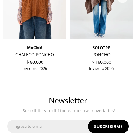
MAGMA
SOLOTRE
CHALECO PONCHO
PONCHO
$
80.000
$
160.000
Invierno 2026
Invierno 2026
Newsletter
¡Suscribite y recibí todas nuestras novedades!
SUSCRIBIRME