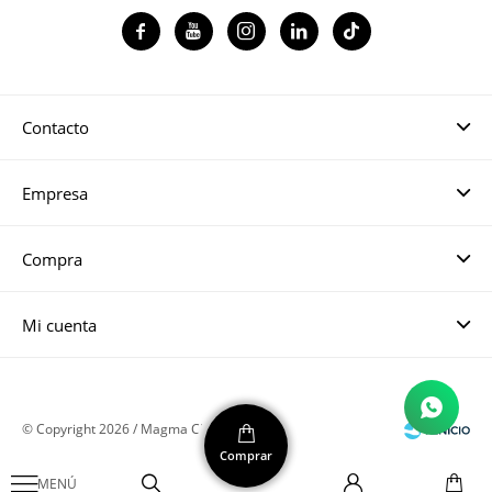




Contacto
Empresa
Compra
Mi cuenta
© Copyright 2026 / Magma CH
