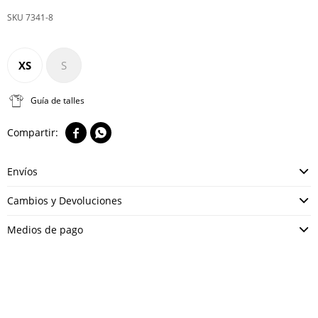
7341-8
XS
S
Guía de talles


Envíos
Cambios y Devoluciones
Medios de pago