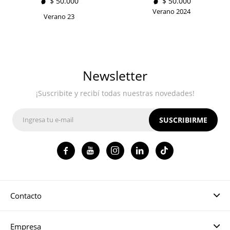
$
50.000
$
50.000
Verano 2024
Verano 23
Newsletter
¡Suscribite y recibí todas nuestras novedades!
SUSCRIBIRME




Contacto
Empresa