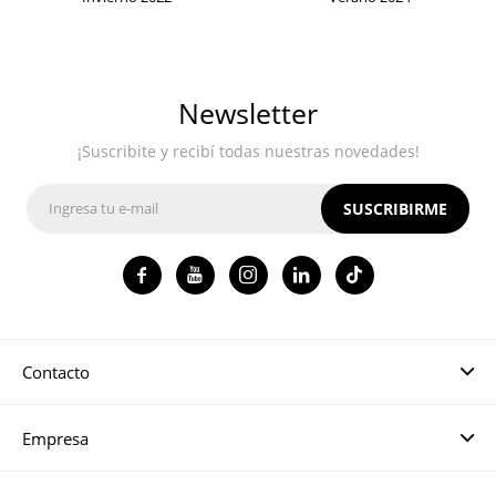
Newsletter
¡Suscribite y recibí todas nuestras novedades!
SUSCRIBIRME




Contacto
Empresa