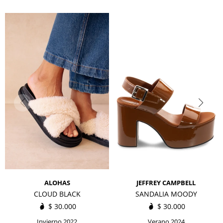
ALOHAS
JEFFREY CAMPBELL
CLOUD BLACK
SANDALIA MOODY
$
30.000
$
30.000
Invierno 2022
Verano 2024