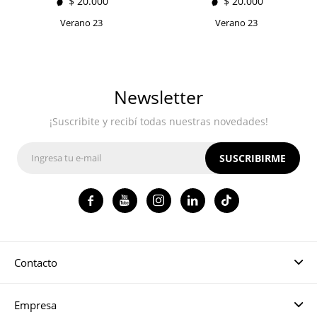
$
20.000
$
20.000
Verano 23
Verano 23
Newsletter
¡Suscribite y recibí todas nuestras novedades!
SUSCRIBIRME




Contacto
Empresa