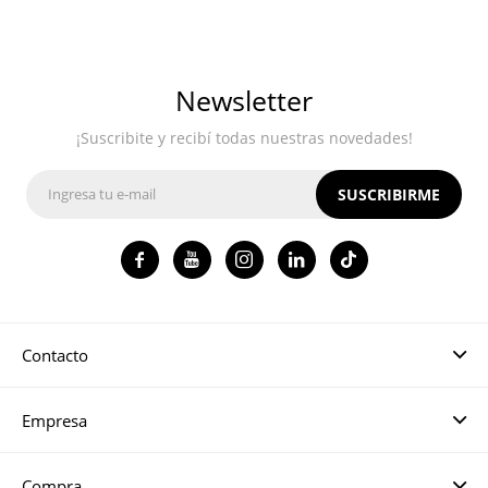
Newsletter
¡Suscribite y recibí todas nuestras novedades!
SUSCRIBIRME




Contacto
Empresa
Compra