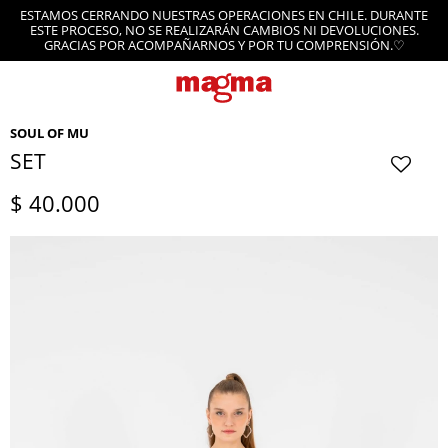
ESTAMOS CERRANDO NUESTRAS OPERACIONES EN CHILE. DURANTE
ESTE PROCESO, NO SE REALIZARÁN CAMBIOS NI DEVOLUCIONES.
GRACIAS POR ACOMPAÑARNOS Y POR TU COMPRENSIÓN.♡
SOUL OF MU
SET
$
40.000