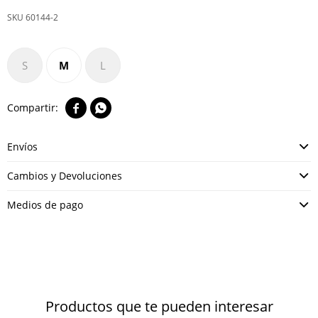
60144-2
S
M
L


Envíos
Cambios y Devoluciones
Medios de pago
Productos que te pueden interesar