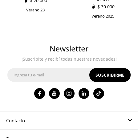
$
20.000
$
30.000
Verano 23
Verano 2025
Newsletter
¡Suscribite y recibí todas nuestras novedades!
SUSCRIBIRME




Contacto