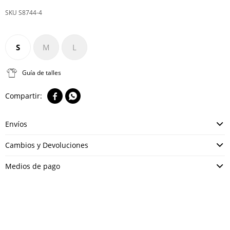
S8744-4
S
M
L
Guía de talles


Envíos
Cambios y Devoluciones
Medios de pago