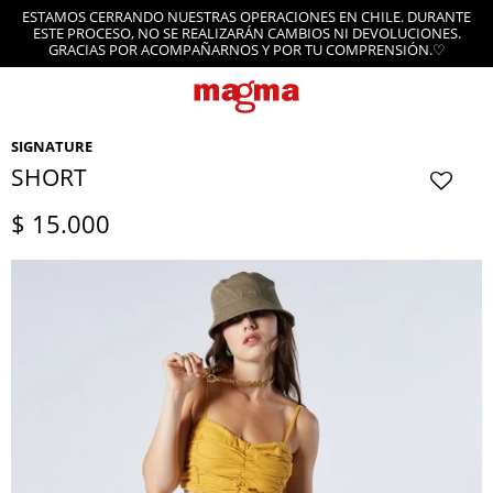
ESTAMOS CERRANDO NUESTRAS OPERACIONES EN CHILE. DURANTE
ESTE PROCESO, NO SE REALIZARÁN CAMBIOS NI DEVOLUCIONES.
GRACIAS POR ACOMPAÑARNOS Y POR TU COMPRENSIÓN.♡
SIGNATURE
SHORT
$
15.000