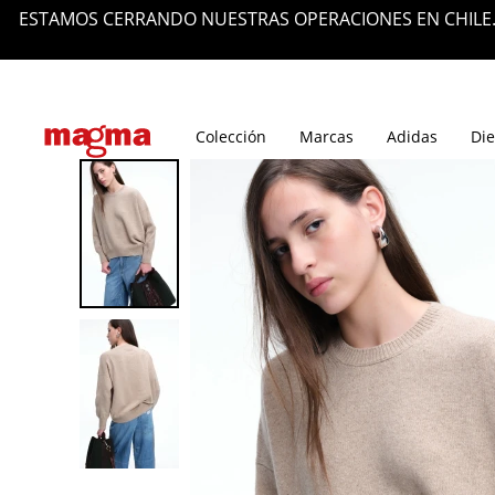
ESTAMOS CERRANDO NUESTRAS OPERACIONES EN CHILE.
Tiendas
Blog
Colección
Marcas
Adidas
Die