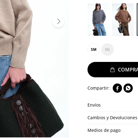
SM
ML


Envíos
Cambios y Devoluciones
Medios de pago