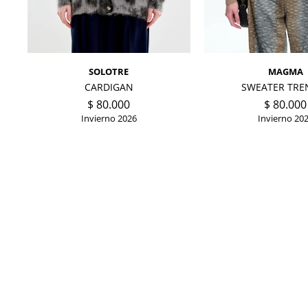
SOLOTRE
MAGMA
CARDIGAN
SWEATER TRE
$
80.000
$
80.000
Invierno 2026
Invierno 20