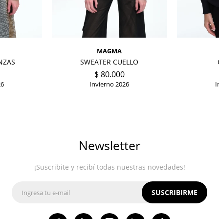
MAGMA
NZAS
SWEATER CUELLO
$
80.000
26
Invierno 2026
I
Newsletter
¡Suscribite y recibí todas nuestras novedades!
SUSCRIBIRME