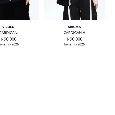
VICOLO
MAGMA
CARDIGAN
CARDIGAN V
$
90.000
$
90.000
nvierno 2026
Invierno 2026