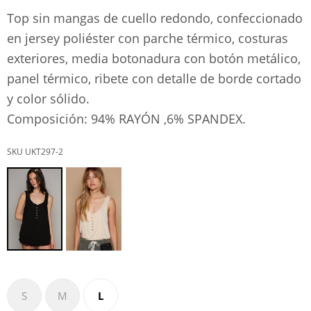
Top sin mangas de cuello redondo, confeccionado
en jersey poliéster con parche térmico, costuras
exteriores, media botonadura con botón metálico,
panel térmico, ribete con detalle de borde cortado
y color sólido.
Composición: 94% RAYÓN ,6% SPANDEX.
UKT297-2
S
M
L