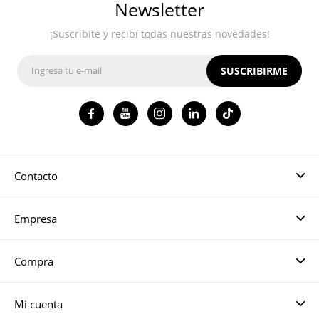
Newsletter
¡Suscribite y recibí todas nuestras novedades!
SUSCRIBIRME




Contacto
Empresa
Compra
Mi cuenta