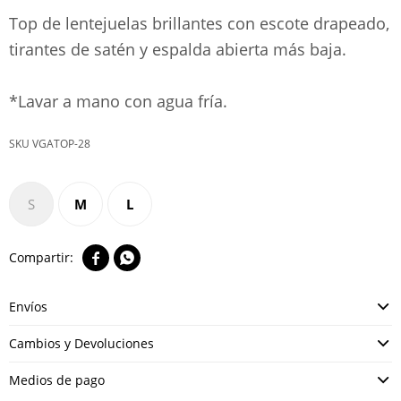
Top de lentejuelas brillantes con escote drapeado,
tirantes de satén y espalda abierta más baja.
*Lavar a mano con agua fría.
VGATOP-28
S
M
L


Envíos
Cambios y Devoluciones
Medios de pago