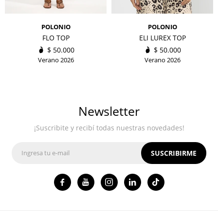
POLONIO
POLONIO
FLO TOP
ELI LUREX TOP
$
50.000
$
50.000
Verano 2026
Verano 2026
Newsletter
¡Suscribite y recibí todas nuestras novedades!
SUSCRIBIRME



