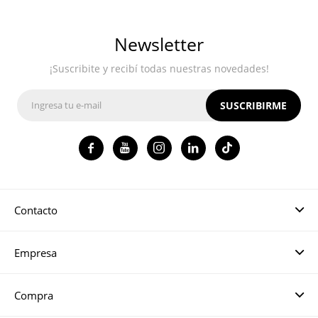
Newsletter
¡Suscribite y recibí todas nuestras novedades!
SUSCRIBIRME




Contacto
Empresa
Compra