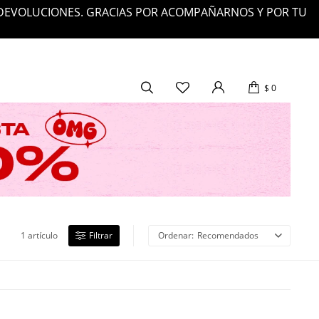
 DEVOLUCIONES. GRACIAS POR ACOMPAÑARNOS Y POR TU
$
0
1 artículo
Recomendados