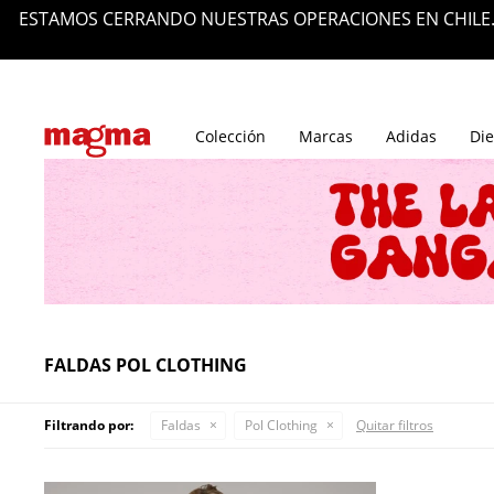
ESTAMOS CERRANDO NUESTRAS OPERACIONES EN CHILE.
Tiendas
Blog
Colección
Marcas
Adidas
Die
FALDAS POL CLOTHING
Filtrando por:
Faldas
Pol Clothing
Quitar filtros