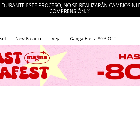
 DURANTE ESTE PROCESO, NO SE REALIZARÁN CAMBIOS NI
COMPRENSIÓN.♡
sel
New Balance
Veja
Ganga Hasta 80% OFF