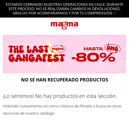
ESTAMOS CERRANDO NUESTRAS OPERACIONES EN CHILE. DURANTE
ESTE PROCESO, NO SE REALIZARÁN CAMBIOS NI DEVOLUCIONES.
GRACIAS POR ACOMPAÑARNOS Y POR TU COMPRENSIÓN.♡
NO SE HAN RECUPERADO PRODUCTOS
¡Lo sentimos! No hay productos en esta sección.
Inténtalo nuevamente con otros criterios de filtrado o busca en otras
secciones de nuestro catálogo.