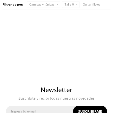
Filtrando por:
Camisas y túnicas
Talle 0
Quitar filtros
Newsletter
¡Suscribite y recibí todas nuestras novedades!
SUSCRIBIRME