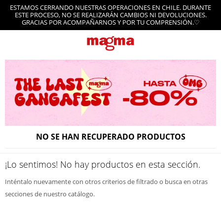
ESTAMOS CERRANDO NUESTRAS OPERACIONES EN CHILE. DURANTE
ESTE PROCESO, NO SE REALIZARÁN CAMBIOS NI DEVOLUCIONES.
GRACIAS POR ACOMPAÑARNOS Y POR TU COMPRENSIÓN.♡
NO SE HAN RECUPERADO PRODUCTOS
¡Lo sentimos! No hay productos en esta sección.
Inténtalo nuevamente con otros criterios de filtrado o busca en otras
secciones de nuestro catálogo.