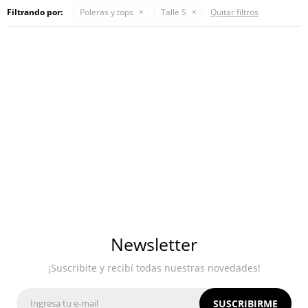
Filtrando por:
Poleras y tops
Talle S
Quitar filtros
Newsletter
¡Suscribite y recibí todas nuestras novedades!
SUSCRIBIRME