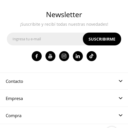
Newsletter
¡Suscribite y recibí todas nuestras novedades!
SUSCRIBIRME




Contacto
Empresa
Compra