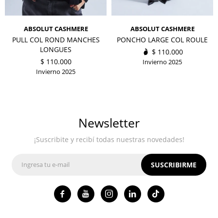
ABSOLUT CASHMERE
ABSOLUT CASHMERE
PULL COL ROND MANCHES
PONCHO LARGE COL ROULE
LONGUES
$
110.000
$
110.000
Invierno 2025
Invierno 2025
Newsletter
¡Suscribite y recibí todas nuestras novedades!
SUSCRIBIRME



