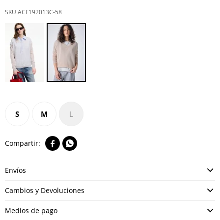
ACF192013C-58
S
M
L


Envíos
Cambios y Devoluciones
Medios de pago