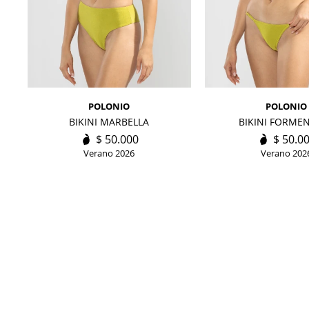
POLONIO
POLONIO
BIKINI MARBELLA
BIKINI FORME
$
50.000
$
50.0
Verano 2026
Verano 202