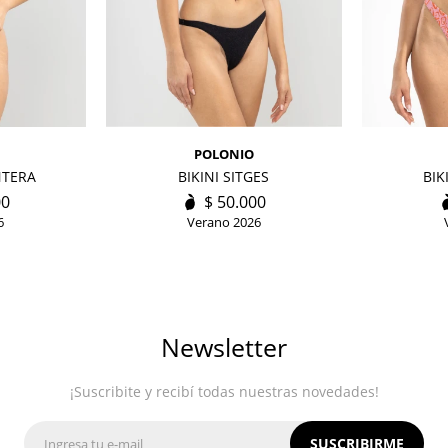
POLONIO
NTERA
BIKINI SITGES
BIK
00
$
50.000
6
Verano 2026
Newsletter
¡Suscribite y recibí todas nuestras novedades!
SUSCRIBIRME