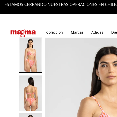
ESTAMOS CERRANDO NUESTRAS OPERACIONES EN CHILE.
Tiendas
Blog
Colección
Marcas
Adidas
Die