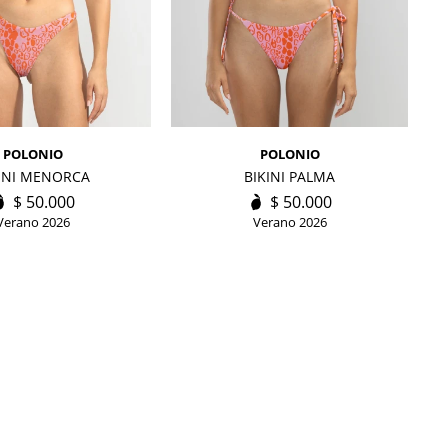
POLONIO
POLONIO
INI MENORCA
BIKINI PALMA
$
50.000
$
50.000
Verano 2026
Verano 2026