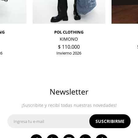
NG
POL CLOTHING
KIMONO
$
110.000
26
Invierno 2026
Newsletter
¡Suscribite y recibí todas nuestras novedades!
SUSCRIBIRME