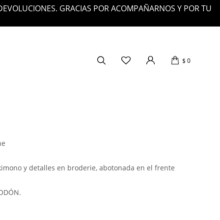
 DEVOLUCIONES. GRACIAS POR ACOMPAÑARNOS Y POR TU
$
0
ne
mono y detalles en broderie, abotonada en el frente
GODÓN.