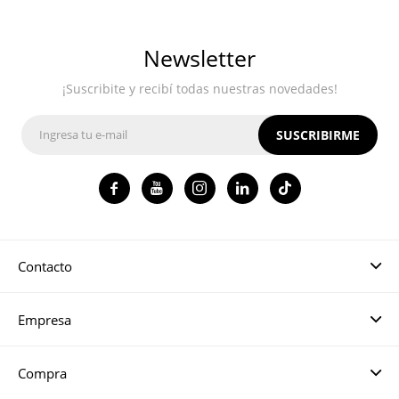
Newsletter
¡Suscribite y recibí todas nuestras novedades!
SUSCRIBIRME




Contacto
Empresa
Compra