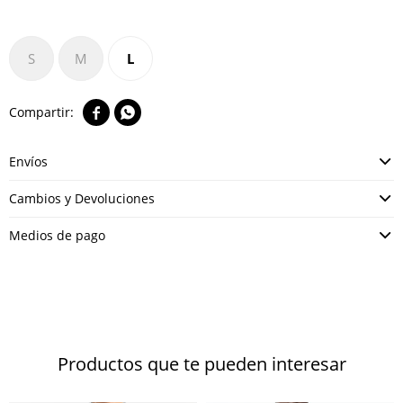
S
M
L


Envíos
Cambios y Devoluciones
Medios de pago
Productos que te pueden interesar