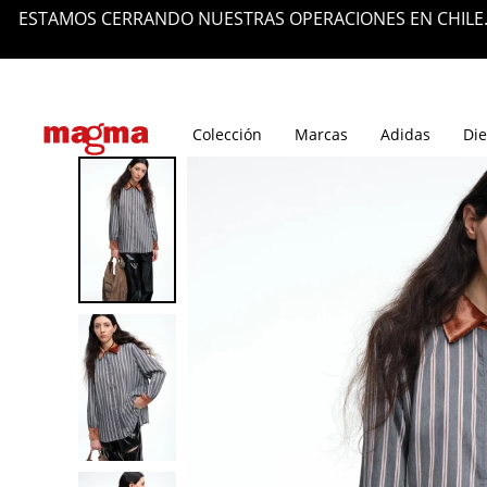
ESTAMOS CERRANDO NUESTRAS OPERACIONES EN CHILE.
Tiendas
Blog
Colección
Marcas
Adidas
Die