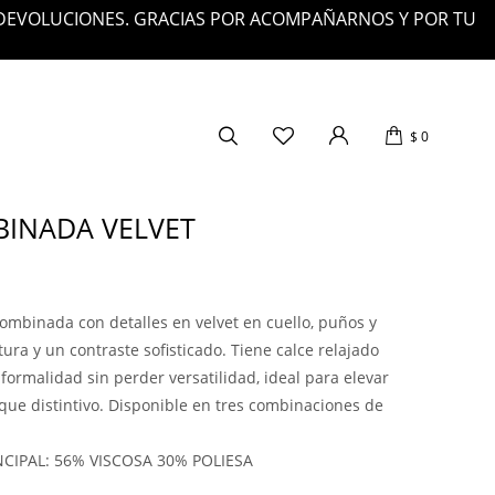
 DEVOLUCIONES. GRACIAS POR ACOMPAÑARNOS Y POR TU
$
0
INADA VELVET
ombinada con detalles en velvet en cuello, puños y
ura y un contraste sofisticado. Tiene calce relajado
formalidad sin perder versatilidad, ideal para elevar
que distintivo. Disponible en tres combinaciones de
NCIPAL: 56% VISCOSA 30% POLIESA