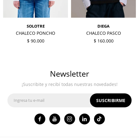
SOLOTRE
DIEGA
CHALECO PONCHO
CHALECO PASCO
$
90.000
$
160.000
Newsletter
¡Suscribite y recibí todas nuestras novedades!
SUSCRIBIRME



