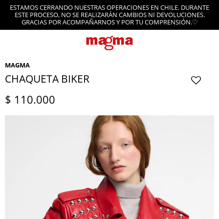
ESTAMOS CERRANDO NUESTRAS OPERACIONES EN CHILE. DURANTE
ESTE PROCESO, NO SE REALIZARÁN CAMBIOS NI DEVOLUCIONES.
GRACIAS POR ACOMPAÑARNOS Y POR TU COMPRENSIÓN.♡
MAGMA
CHAQUETA BIKER
$
110.000