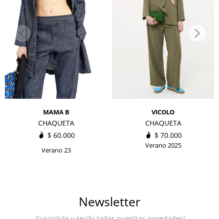
MAMA B
VICOLO
CHAQUETA
CHAQUETA
$
60.000
$
70.000
Verano 2025
Verano 23
Newsletter
¡Suscribite y recibí todas nuestras novedades!