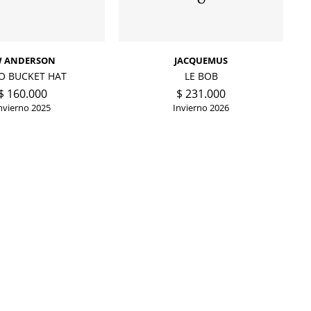
W ANDERSON
JACQUEMUS
O BUCKET HAT
LE BOB
$
160.000
$
231.000
nvierno 2025
Invierno 2026