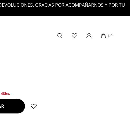
 DEVOLUCIONES. GRACIAS POR ACOMPAÑARNOS Y POR TU
$
0
n 48hs.