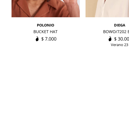
POLONIO
DIEGA
BUCKET HAT
BOWO/7202 
$
7.000
$
30.0
Verano 23