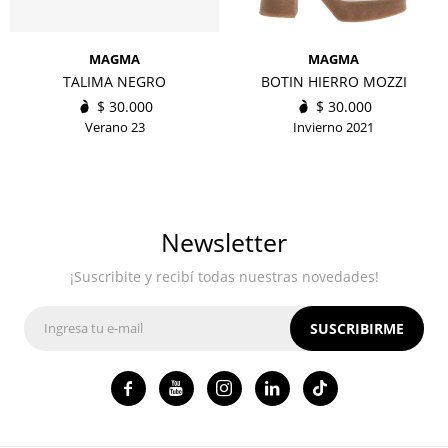
MAGMA
MAGMA
TALIMA NEGRO
BOTIN HIERRO MOZZI
$
30.000
$
30.000
Verano 23
Invierno 2021
Newsletter
¡Suscribite y recibí todas nuestras novedades!
SUSCRIBIRME



