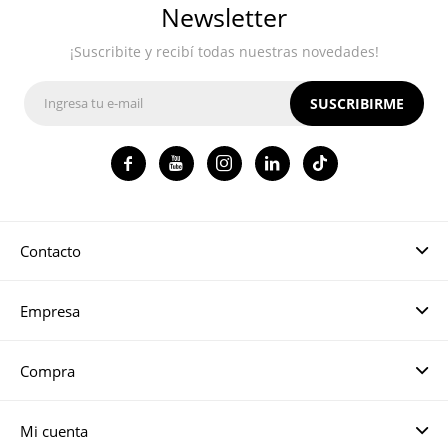
Newsletter
¡Suscribite y recibí todas nuestras novedades!
SUSCRIBIRME




Contacto
Empresa
Compra
Mi cuenta