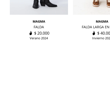
MAGMA
MAGMA
FALDA
FALDA LARGA EN
$
20.000
$
40.0
Verano 2024
Invierno 20