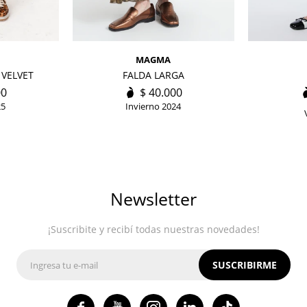
MAGMA
 VELVET
FALDA LARGA
00
$
40.000
25
Invierno 2024
Newsletter
¡Suscribite y recibí todas nuestras novedades!
SUSCRIBIRME