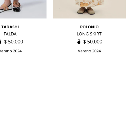
TADASHI
POLONIO
FALDA
LONG SKIRT
$
50.000
$
50.000
Verano 2024
Verano 2024