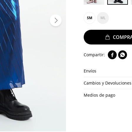
SM
ML


Envíos
Cambios y Devoluciones
Medios de pago