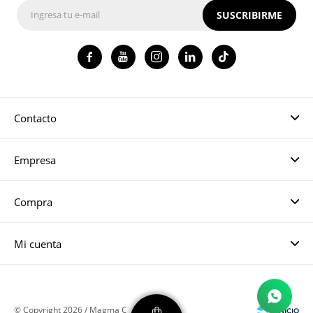
SUSCRIBIRME




Contacto
Empresa
Compra
Mi cuenta
© Copyright 2026 / Magma CH