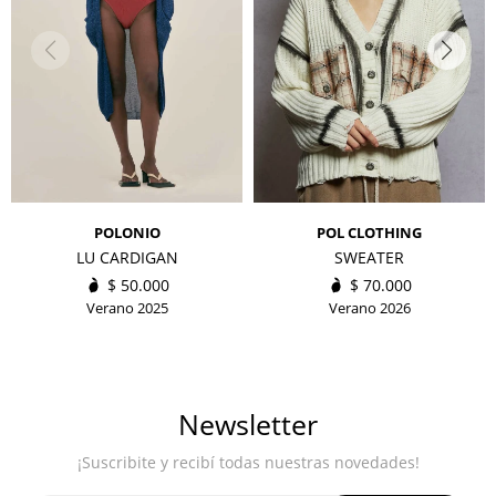
POLONIO
POL CLOTHING
LU CARDIGAN
SWEATER
$
50.000
$
70.000
Verano 2025
Verano 2026
Newsletter
¡Suscribite y recibí todas nuestras novedades!