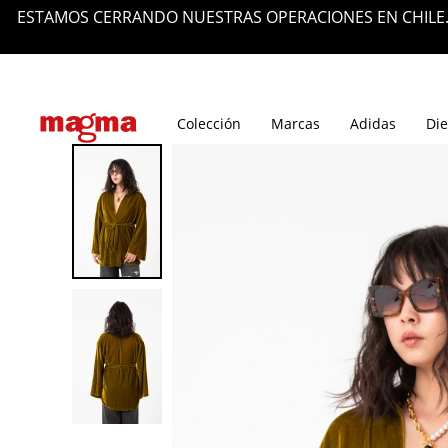
ESTAMOS CERRANDO NUESTRAS OPERACIONES EN CHILE.
Tiendas
Blog
Colección
Marcas
Adidas
Die