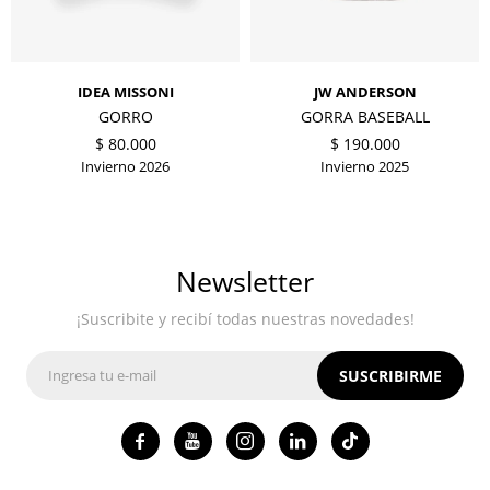
IDEA MISSONI
JW ANDERSON
GORRO
GORRA BASEBALL
$
80.000
$
190.000
Invierno 2026
Invierno 2025
Newsletter
¡Suscribite y recibí todas nuestras novedades!
SUSCRIBIRME



