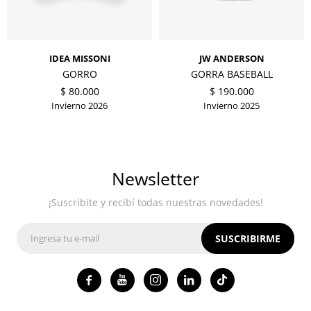
IDEA MISSONI
JW ANDERSON
GORRO
GORRA BASEBALL
$
80.000
$
190.000
Invierno 2026
Invierno 2025
Newsletter
¡Suscribite y recibí todas nuestras novedades!
SUSCRIBIRME



