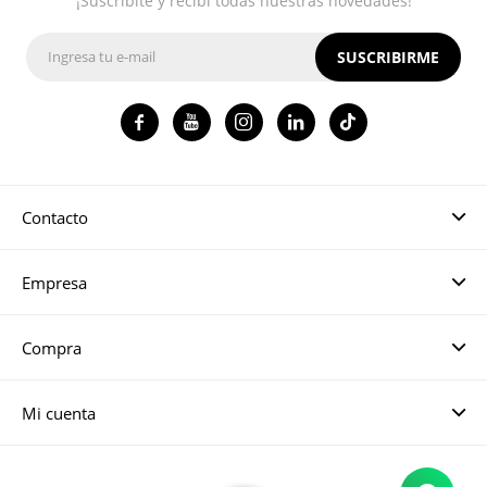
¡Suscribite y recibí todas nuestras novedades!
SUSCRIBIRME




Contacto
Empresa
Compra
Mi cuenta