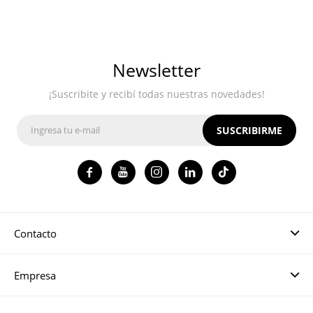
Newsletter
¡Suscribite y recibí todas nuestras novedades!
SUSCRIBIRME




Contacto
Empresa