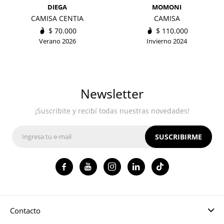
DIEGA
MOMONI
CAMISA CENTIA
CAMISA
$
70.000
$
110.000
Verano 2026
Invierno 2024
Newsletter
¡Suscribite y recibí todas nuestras novedades!
SUSCRIBIRME




Contacto