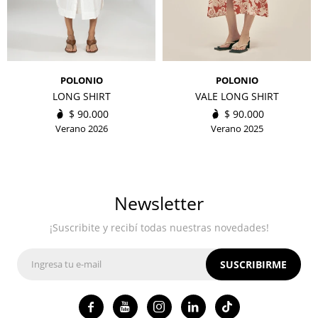
POLONIO
POLONIO
LONG SHIRT
VALE LONG SHIRT
$
90.000
$
90.000
Verano 2026
Verano 2025
Newsletter
¡Suscribite y recibí todas nuestras novedades!
SUSCRIBIRME



