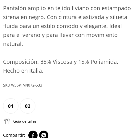
Pantalón amplio en tejido liviano con estampado
sirena en negro. Con cintura elastizada y silueta
fluida para un estilo cómodo y elegante. Ideal
para el verano y para llevar con movimiento
natural.
Composición: 85% Viscosa y 15% Poliamida.
Hecho en Italia.
W36PTVN072-533
01
02
Guía de talles

