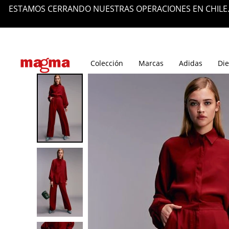
ÑARNOS Y POR TU
Tiendas
Blog
Colección
Marcas
Adidas
Die