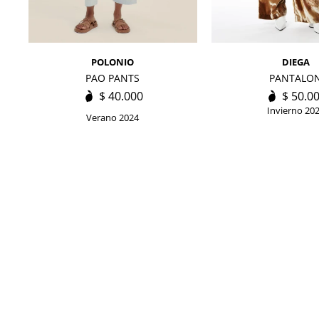
POLONIO
DIEGA
PAO PANTS
PANTALO
$
40.000
$
50.0
Invierno 20
Verano 2024