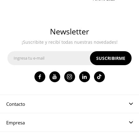
Newsletter
¡Suscribite y recibí todas nuestras novedades!
SUSCRIBIRME




Contacto
Empresa