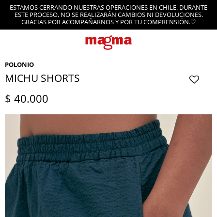
ESTAMOS CERRANDO NUESTRAS OPERACIONES EN CHILE. DURANTE
ESTE PROCESO, NO SE REALIZARÁN CAMBIOS NI DEVOLUCIONES.
GRACIAS POR ACOMPAÑARNOS Y POR TU COMPRENSIÓN.♡
POLONIO
MICHU SHORTS
$
40.000