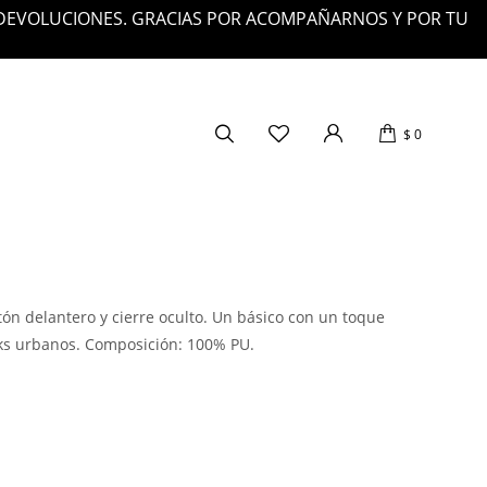
 DEVOLUCIONES. GRACIAS POR ACOMPAÑARNOS Y POR TU
$
0
ón delantero y cierre oculto. Un básico con un toque
ks urbanos. Composición: 100% PU.