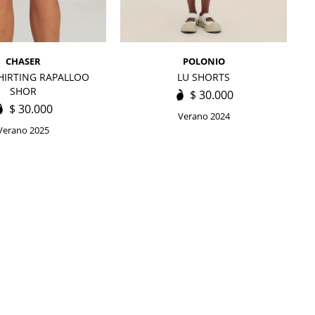
CHASER
POLONIO
SHIRTING RAPALLOO
LU SHORTS
SHOR
$
30.000
$
30.000
Verano 2024
Verano 2025