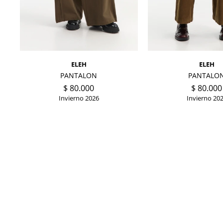
ELEH
ELEH
PANTALON
PANTALO
$
80.000
$
80.000
Invierno 2026
Invierno 20