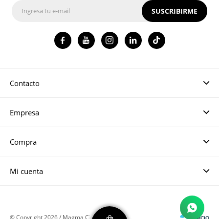
SUSCRIBIRME




Contacto
Empresa
Compra
Mi cuenta
© Copyright 2026 / Magma CH