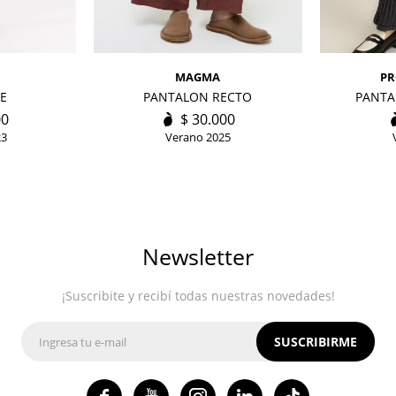
MAGMA
PR
E
PANTALON RECTO
PANTA
00
$
30.000
23
Verano 2025
Newsletter
¡Suscribite y recibí todas nuestras novedades!
SUSCRIBIRME