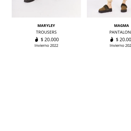
MARYLEY
MAGMA
TROUSERS
PANTALON
$
20.000
$
20.0
Invierno 2022
Invierno 20