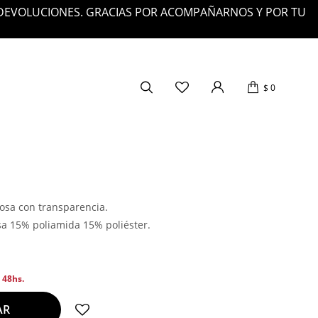
 DEVOLUCIONES. GRACIAS POR ACOMPAÑARNOS Y POR TU
$
0
losa con transparencia.
a 15% poliamida 15% poliéster.
n 48hs.