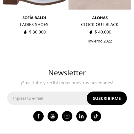
SOFÍA BALDI
ALOHAS
LADIES SHOES
CLOCK OUT BLACK
$
30.000
$
40.000
Invierno 2022
Newsletter
¡Suscribite y recibí todas nuestras novedades!
SUSCRIBIRME



