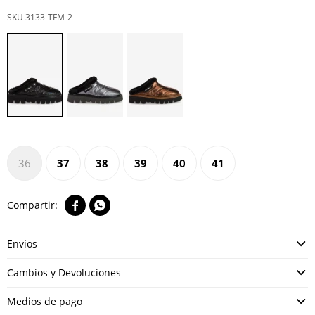
3133-TFM-2
36
37
38
39
40
41


Envíos
Cambios y Devoluciones
Medios de pago