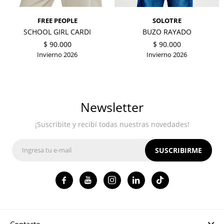
FREE PEOPLE
SOLOTRE
SCHOOL GIRL CARDI
BUZO RAYADO
$
90.000
$
90.000
Invierno 2026
Invierno 2026
Newsletter
¡Suscribite y recibí todas nuestras novedades!
SUSCRIBIRME




Contacto