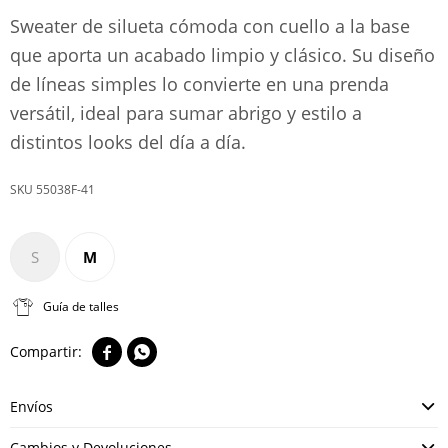
Sweater de silueta cómoda con cuello a la base
que aporta un acabado limpio y clásico. Su diseño
de líneas simples lo convierte en una prenda
versátil, ideal para sumar abrigo y estilo a
distintos looks del día a día.
55038F-41
S
M
Guía de talles


Envíos
Cambios y Devoluciones