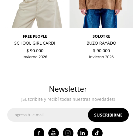
FREE PEOPLE
SOLOTRE
SCHOOL GIRL CARDI
BUZO RAYADO
$
90.000
$
90.000
Invierno 2026
Invierno 2026
Newsletter
¡Suscribite y recibí todas nuestras novedades!
SUSCRIBIRME



