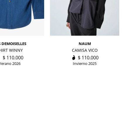
 DEMOISELLES
NAUM
HIRT WINNY
CAMISA VICO
$
110.000
$
110.000
Verano 2026
Invierno 2025