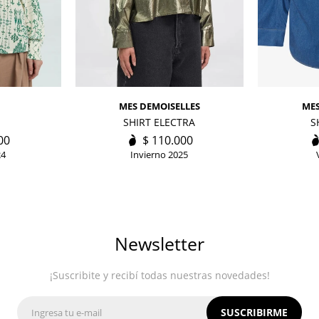
MES DEMOISELLES
MES
SHIRT ELECTRA
S
00
$
110.000
24
Invierno 2025
Newsletter
¡Suscribite y recibí todas nuestras novedades!
SUSCRIBIRME