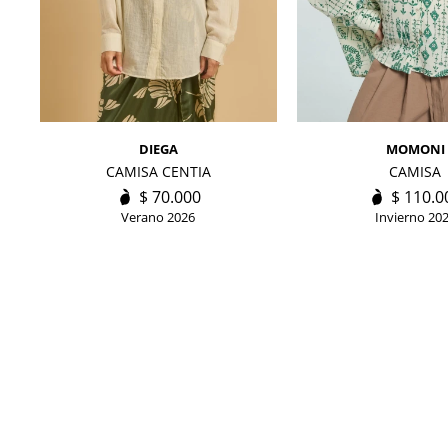
DIEGA
MOMONI
CAMISA CENTIA
CAMISA
$
70.000
$
110.0
Verano 2026
Invierno 20