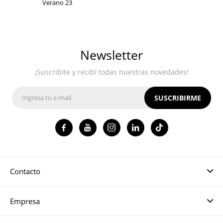
Verano 23
Newsletter
¡Suscribite y recibí todas nuestras novedades!
SUSCRIBIRME




Contacto
Empresa