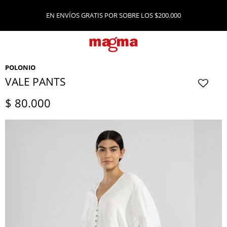
EN ENVÍOS GRATIS POR SOBRE LOS $200.000
POLONIO
VALE PANTS
$
80.000