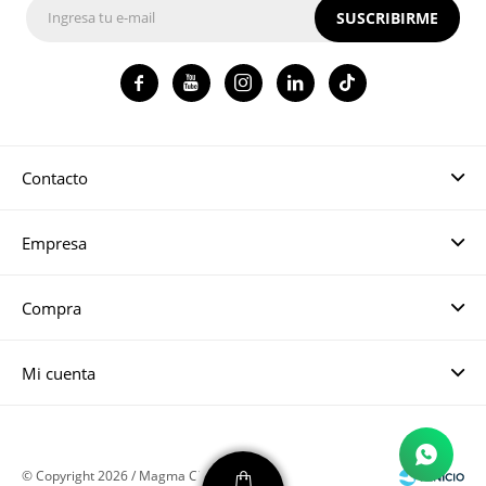
SUSCRIBIRME




Contacto
Empresa
Compra
Mi cuenta
© Copyright 2026 / Magma CH