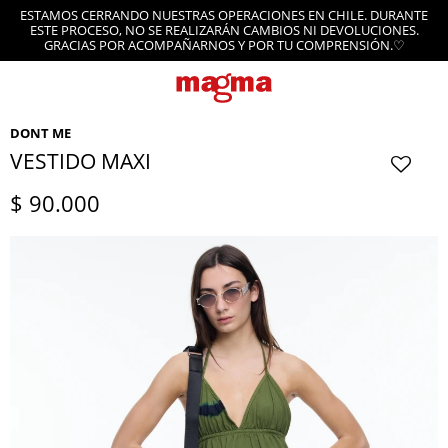
ESTAMOS CERRANDO NUESTRAS OPERACIONES EN CHILE. DURANTE
ESTE PROCESO, NO SE REALIZARÁN CAMBIOS NI DEVOLUCIONES.
GRACIAS POR ACOMPAÑARNOS Y POR TU COMPRENSIÓN.♡
DONT ME
VESTIDO MAXI
$
90.000