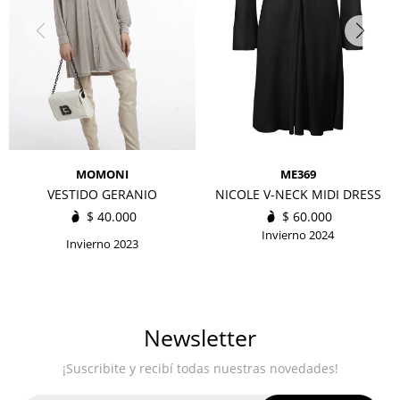
MOMONI
ME369
VESTIDO GERANIO
NICOLE V-NECK MIDI DRESS
$
40.000
$
60.000
Invierno 2024
Invierno 2023
Newsletter
¡Suscribite y recibí todas nuestras novedades!