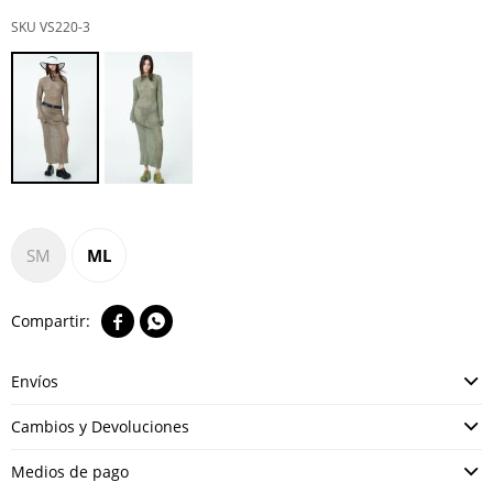
VS220-3
SM
ML


Envíos
Cambios y Devoluciones
Medios de pago