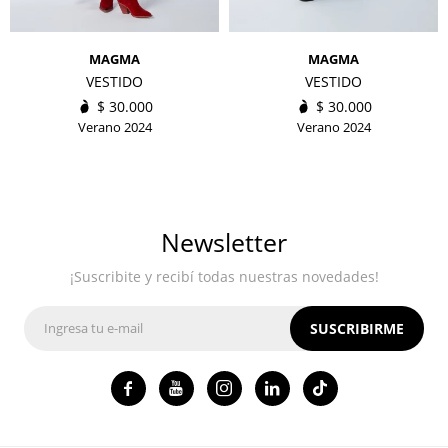
MAGMA
MAGMA
VESTIDO
VESTIDO
$
30.000
$
30.000
Verano 2024
Verano 2024
Newsletter
¡Suscribite y recibí todas nuestras novedades!
SUSCRIBIRME



